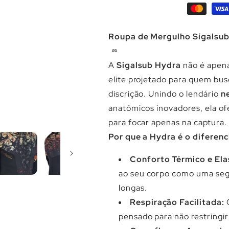
Roupa de Mergulho Sigalsub
A
Sigalsub Hydra
não é apen
elite projetado para quem bu
discrição. Unindo o lendário
n
anatômicos inovadores, ela of
para focar apenas na captura.
Por que a Hydra é o diferenc
Conforto Térmico e Ela
ao seu corpo como uma se
longas.
Respiração Facilitada:
pensado para não restringir