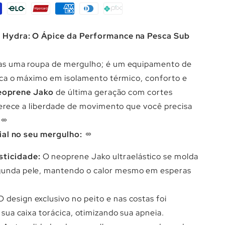
 Hydra: O Ápice da Performance na Pesca Sub
as uma roupa de mergulho; é um equipamento de
sca o máximo em isolamento térmico, conforto e
eoprene Jako
de última geração com cortes
erece a liberdade de movimento que você precisa
ial no seu mergulho:
sticidade:
O neoprene Jako ultraelástico se molda
gunda pele, mantendo o calor mesmo em esperas
O design exclusivo no peito e nas costas foi
 sua caixa torácica, otimizando sua apneia.