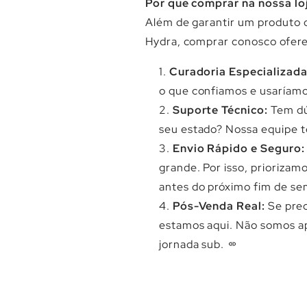
Por que comprar na nossa lo
Além de garantir um produto o
Hydra, comprar conosco ofere
Curadoria Especializada
o que confiamos e usaríamo
Suporte Técnico:
Tem dú
seu estado? Nossa equipe t
Envio Rápido e Seguro:
grande. Por isso, priorizam
antes do próximo fim de se
Pós-Venda Real:
Se prec
estamos aqui. Não somos a
jornada sub.