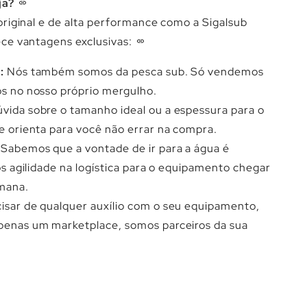
ja?
riginal e de alta performance como a Sigalsub
ce vantagens exclusivas:
:
Nós também somos da pesca sub. Só vendemos
s no nosso próprio mergulho.
vida sobre o tamanho ideal ou a espessura para o
e orienta para você não errar na compra.
Sabemos que a vontade de ir para a água é
os agilidade na logística para o equipamento chegar
mana.
isar de qualquer auxílio com o seu equipamento,
penas um marketplace, somos parceiros da sua