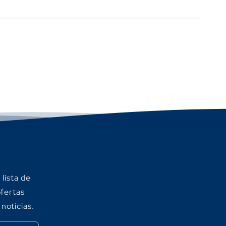
lista de
ofertas
 notícias.