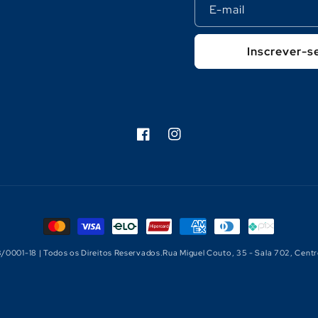
E-mail
Inscrever-s
Facebook
Instagram
Formas
de
3/0001-18 | Todos os Direitos Reservados.Rua Miguel Couto, 35 - Sala 702, Centr
pagamento