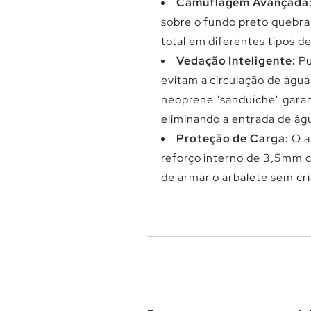
Camuflagem Avançada
sobre o fundo preto quebra
total em diferentes tipos d
Vedação Inteligente:
Pu
evitam a circulação de água
neoprene "sanduíche" garan
eliminando a entrada de ág
Proteção de Carga:
O a
reforço interno de 3,5mm 
de armar o arbalete sem cr