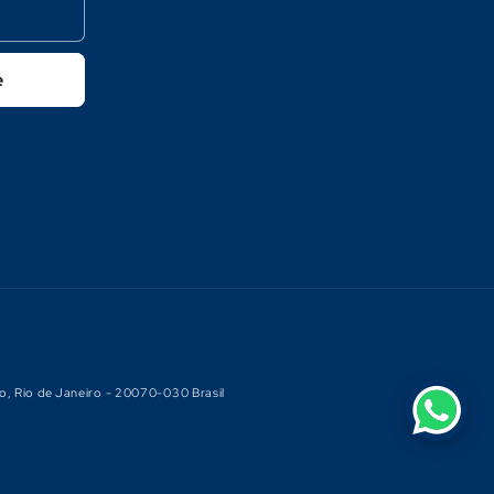
e
o, Rio de Janeiro - 20070-030 Brasil