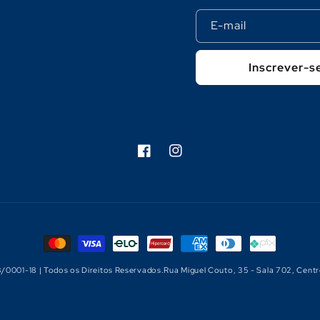
E-mail
Inscrever-s
Facebook
Instagram
Formas
de
3/0001-18 | Todos os Direitos Reservados.Rua Miguel Couto, 35 - Sala 702, Centr
pagamento