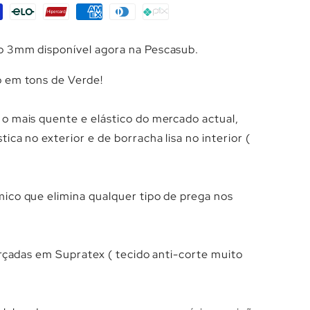
Γ
o 3mm disponível agora na Pescasub.
 em tons de Verde!
o mais quente e elástico do mercado actual,
ca no exterior e de borracha lisa no interior (
ico que elimina qualquer tipo de prega nos
orçadas em Supratex ( tecido anti-corte muito