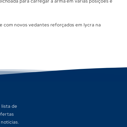
olchoada para carregar a arma em várias posições e
e com novos vedantes reforçados em lycra na
lista de
ofertas
 notícias.