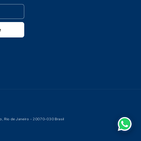
e
o, Rio de Janeiro - 20070-030 Brasil