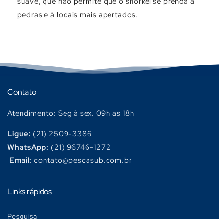
suave, que não permite que o snorkel se prenda à
pedras e à locais mais apertados.
Contato
Atendimento: Seg à sex. 09h as 18h
Ligue:
(21) 2509-3386
WhatsApp:
(21) 96746-1272
Email:
contato@pescasub.com.br
Links rápidos
Pesquisa