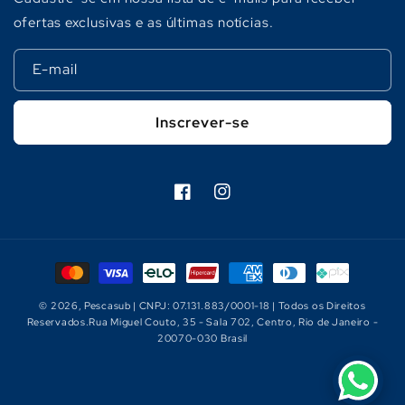
ofertas exclusivas e as últimas notícias.
E-mail
Inscrever-se
Facebook
Instagram
Formas
de
© 2026,
Pescasub
| CNPJ: 07.131.883/0001-18 | Todos os Direitos
pagamento
Reservados.Rua Miguel Couto, 35 - Sala 702, Centro, Rio de Janeiro -
20070-030 Brasil