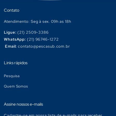
Contato
Atendimento: Seg à sex. 09h as 18h
Ligue:
(21) 2509-3386
WhatsApp:
(21) 96746-1272
Email:
contato@pescasub.com.br
Links rápidos
Pesquisa
Quem Somos
Assine nossos e-mails
Cadastre-se em nossa lista de e-mails para receber