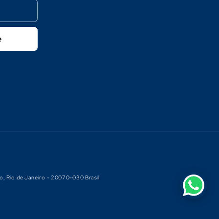
e
o, Rio de Janeiro - 20070-030 Brasil