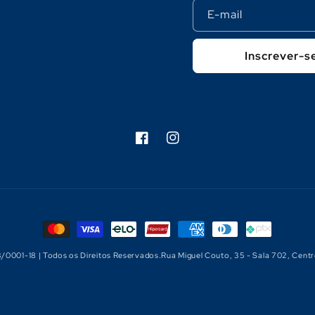
E-mail
Inscrever-s
Facebook
Instagram
Formas
de
3/0001-18 | Todos os Direitos Reservados.Rua Miguel Couto, 35 - Sala 702, Centr
pagamento