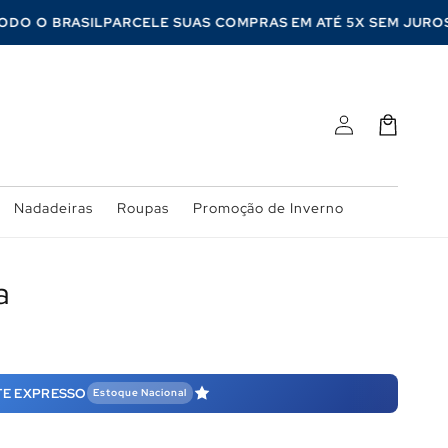
 TODO O BRASIL
PARCELE SUAS COMPRAS EM ATÉ 5X SEM JU
Fazer
Carrinho
login
Nadadeiras
Roupas
Promoção de Inverno
a
TE EXPRESSO
Estoque Nacional