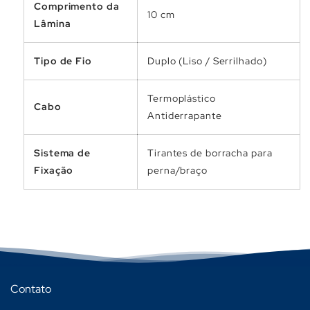
Comprimento da
10 cm
Lâmina
Tipo de Fio
Duplo (Liso / Serrilhado)
Termoplástico
Cabo
Antiderrapante
Sistema de
Tirantes de borracha para
Fixação
perna/braço
Contato