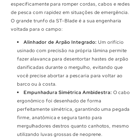
Γ
especificamente para romper cordas, cabos e redes
de pesca com rapidez em situações de emergência.
O grande trunfo da ST-Blade é a sua engenharia
voltada para o campo:
Alinhador de Arpão Integrado:
Um orifício
usinado com precisão na própria lâmina permite
fazer alavanca para desentortar hastes de arpão
danificadas durante o mergulho, evitando que
você precise abortar a pescaria para voltar ao
barco ou à costa.
Empunhadura Simétrica Ambidestra:
O cabo
ergonômico foi desenhado de forma
perfeitamente simétrica, garantindo uma pegada
firme, anatômica e segura tanto para
mergulhadores destros quanto canhotos, mesmo
utilizando luvas grossas de neoprene.