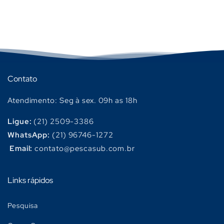
Contato
Atendimento: Seg à sex. 09h as 18h
Ligue:
(21) 2509-3386
WhatsApp:
(21) 96746-1272
Email:
contato@pescasub.com.br
Links rápidos
Pesquisa