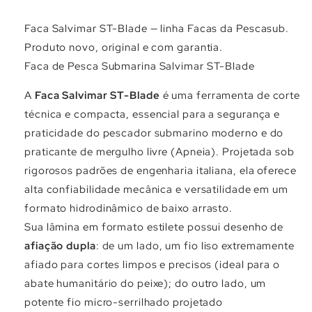
Faca Salvimar ST-Blade — linha Facas da Pescasub.
Produto novo, original e com garantia.
Faca de Pesca Submarina Salvimar ST-Blade
A
Faca Salvimar ST-Blade
é uma ferramenta de corte
técnica e compacta, essencial para a segurança e
praticidade do pescador submarino moderno e do
praticante de mergulho livre (Apneia). Projetada sob
rigorosos padrões de engenharia italiana, ela oferece
alta confiabilidade mecânica e versatilidade em um
formato hidrodinâmico de baixo arrasto.
Sua lâmina em formato estilete possui desenho de
afiação dupla
: de um lado, um fio liso extremamente
afiado para cortes limpos e precisos (ideal para o
abate humanitário do peixe); do outro lado, um
potente fio micro-serrilhado projetado