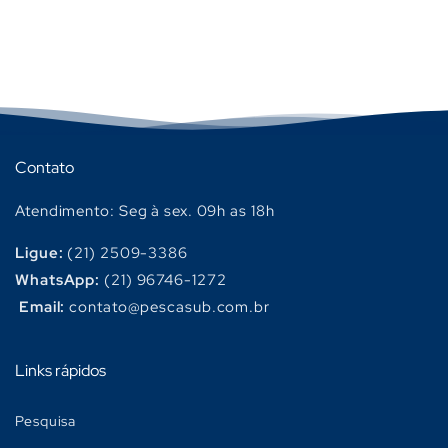
Contato
Atendimento: Seg à sex. 09h as 18h
Ligue:
(21) 2509-3386
WhatsApp:
(21) 96746-1272
Email:
contato@pescasub.com.br
Links rápidos
Pesquisa