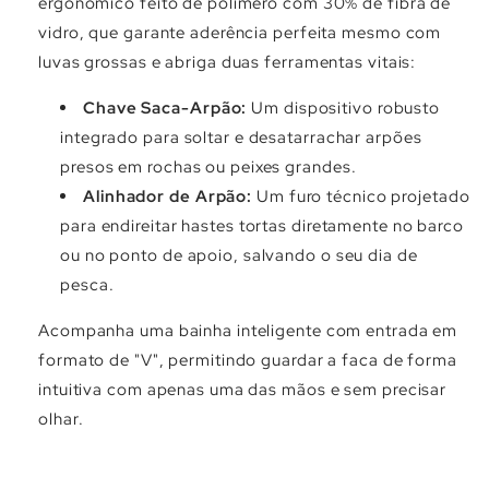
Γ
ergonômico feito de polímero com 30% de fibra de
vidro, que garante aderência perfeita mesmo com
luvas grossas e abriga duas ferramentas vitais:
Chave Saca-Arpão:
Um dispositivo robusto
integrado para soltar e desatarrachar arpões
presos em rochas ou peixes grandes.
Alinhador de Arpão:
Um furo técnico projetado
para endireitar hastes tortas diretamente no barco
ou no ponto de apoio, salvando o seu dia de
pesca.
Acompanha uma bainha inteligente com entrada em
formato de "V", permitindo guardar a faca de forma
intuitiva com apenas uma das mãos e sem precisar
olhar.