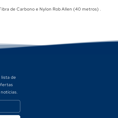
Fibra de Carbono e Nylon Rob Allen (40 metros) .
lista de
ofertas
 notícias.