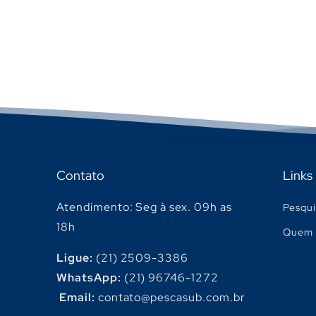
Contato
Links
Atendimento: Seg à sex. 09h as
Pesqui
18h
Quem 
Ligue:
(21) 2509-3386
WhatsApp:
(21) 96746-1272
Email:
contato@pescasub.com.br