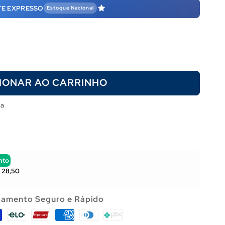
Γ
TE EXPRESSO
Estoque Nacional
IONAR AO CARRINHO
ja
nto
 28,50
amento Seguro e Rápido