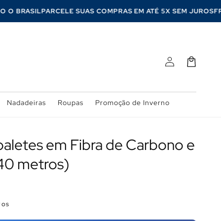
ODO O BRASIL
PARCELE SUAS COMPRAS EM ATÉ 5X SEM JUROS
Fazer
Carrinho
login
Nadadeiras
Roupas
Promoção de Inverno
rbaletes em Fibra de Carbono e
(40 metros)
ros