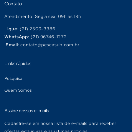
Contato
Atendimento: Seg à sex. 09h as 18h
Ligue:
(21) 2509-3386
WhatsApp:
(21) 96746-1272
Email:
contato@pescasub.com.br
Links rápidos
Pesquisa
Quem Somos
Assine nossos e-mails
Cadastre-se em nossa lista de e-mails para receber
ofertas exclusivas e as últimas notícias.