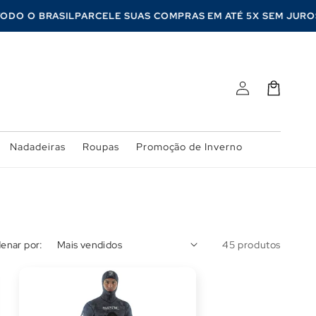
ARA TODO O BRASIL
PARCELE SUAS COMPRAS EM ATÉ 5X SEM 
Fazer
Carrinho
login
Nadadeiras
Roupas
Promoção de Inverno
enar por:
45 produtos