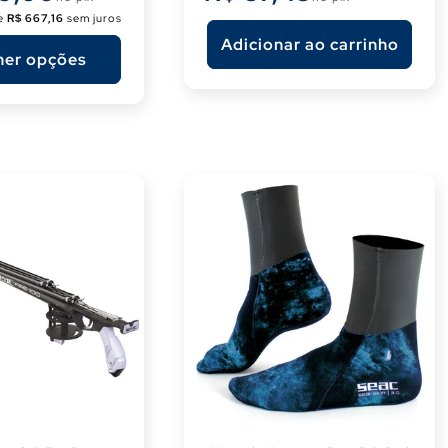
de
R$ 667,16
sem juros
Adicionar ao carrinho
her opções